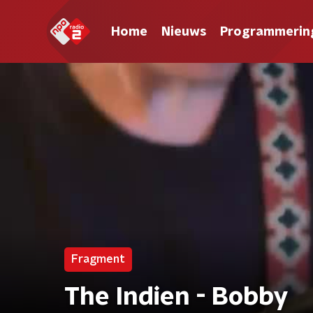
Home
Nieuws
Programmerin
Fragment
The Indien - Bobby