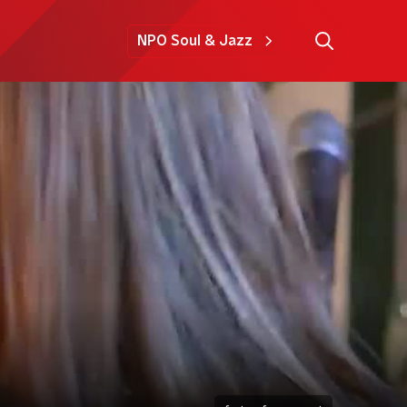
NPO Soul & Jazz