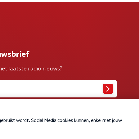
uwsbrief
het laatste radio nieuws?
Cookiebeleid