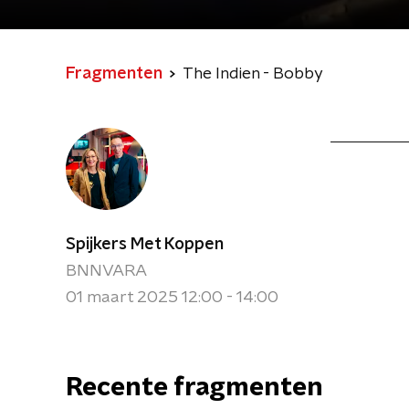
Fragmenten
The Indien - Bobby
Spijkers Met Koppen
BNNVARA
01 maart 2025 12:00 - 14:00
Recente fragmenten