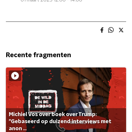
01 maart 2025 12:00 - 14:00
Recente fragmenten
Michiel Vos over boek over Trump:
"Gebaseerd op duizend interviews met
anon ...