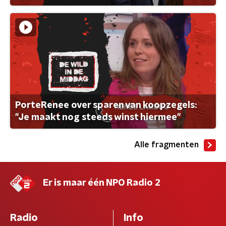
PorteRenee over sparen van koopzegels:
"Je maakt nog steeds winst hiermee"
Alle fragmenten
Er is maar één NPO Radio 2
Radio
Info