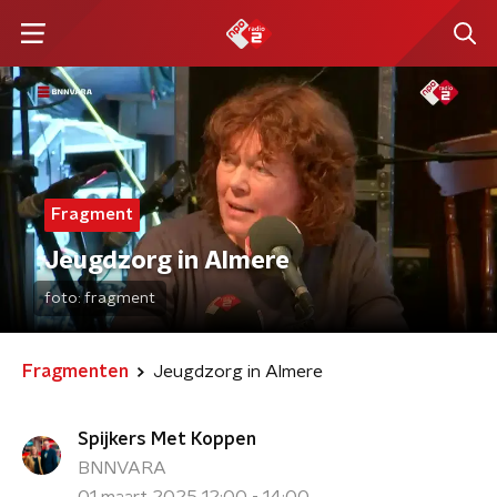
Fragment
Jeugdzorg in Almere
foto:
fragment
Fragmenten
Jeugdzorg in Almere
Spijkers Met Koppen
BNNVARA