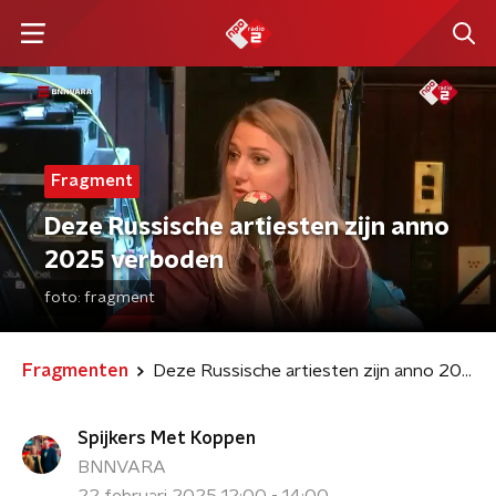
Fragment
Deze Russische artiesten zijn anno
2025 verboden
foto:
fragment
Fragmenten
Deze Russische artiesten zijn anno 2025 verboden
Spijkers Met Koppen
BNNVARA