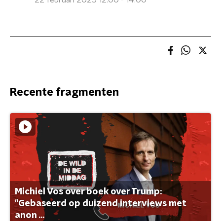
22 februari 2025 12:00 - 14:00
Recente fragmenten
Michiel Vos over boek over Trump:
"Gebaseerd op duizend interviews met
anon ...