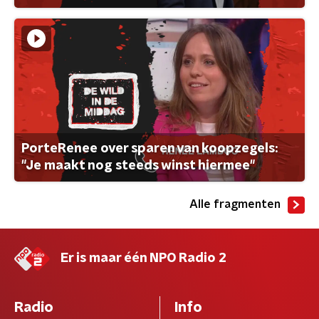
PorteRenee over sparen van koopzegels:
"Je maakt nog steeds winst hiermee"
Alle fragmenten
Er is maar één NPO Radio 2
Radio
Info