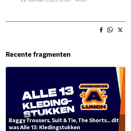
22 februari 2025 12:00 - 14:00
Recente fragmenten
Baggy Trousers, Suit & Tie, The Shorts... dit
was Alle 13: Kledingstukken