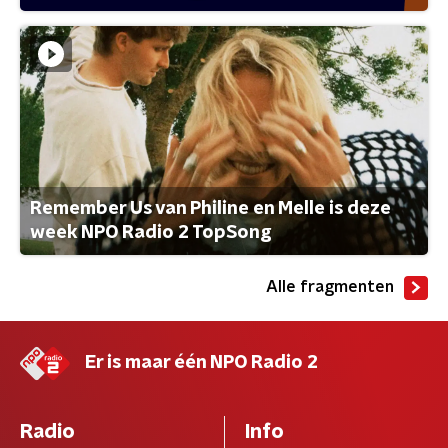
Remember Us van Philine en Melle is deze
week NPO Radio 2 TopSong
Alle fragmenten
Er is maar één NPO Radio 2
Radio
Info