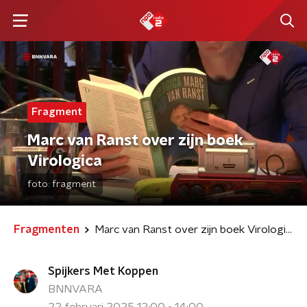
Fragment
Marc van Ranst over zijn boek
Virologica
foto:
fragment
Fragmenten
Marc van Ranst over zijn boek Virologica
Spijkers Met Koppen
BNNVARA