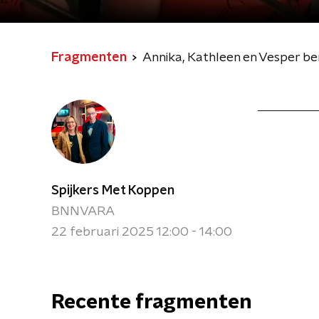
Fragmenten
Annika, Kathleen en Vesper be
Spijkers Met Koppen
BNNVARA
22 februari 2025 12:00 - 14:00
Recente fragmenten