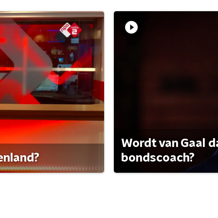
Wordt van Gaal d
tenland?
bondscoach?