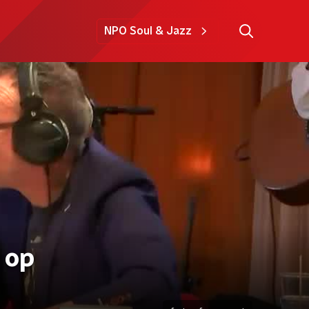
NPO Soul & Jazz
 op