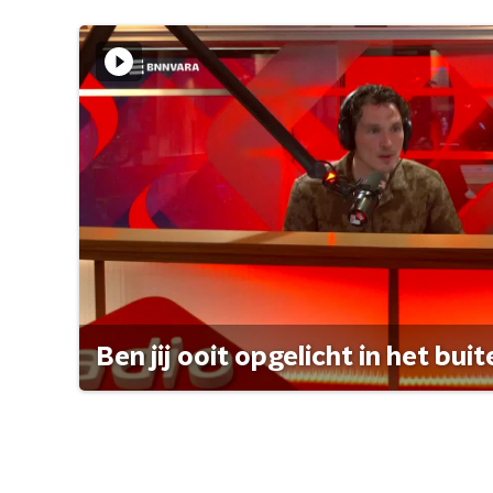
Ben jij ooit opgelicht in het bui