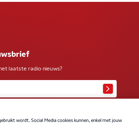
uwsbrief
het laatste radio nieuws?
Cookiebeleid