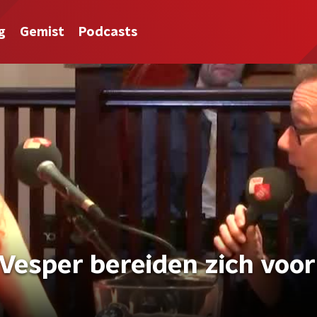
g
Gemist
Podcasts
Vesper bereiden zich voor