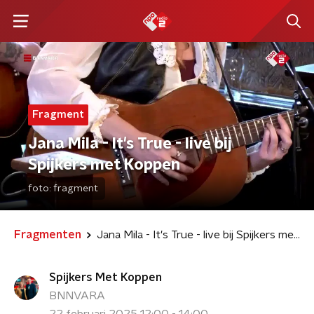
Fragment
Jana Mila - It's True - live bij
Spijkers met Koppen
foto:
fragment
Fragmenten
Jana Mila - It's True - live bij Spijkers met Koppen
Spijkers Met Koppen
BNNVARA