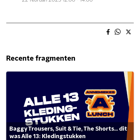
22 februari 2025 12:00 - 14:00
Recente fragmenten
Baggy Trousers, Suit & Tie, The Shorts... dit
was Alle 13: Kledingstukken