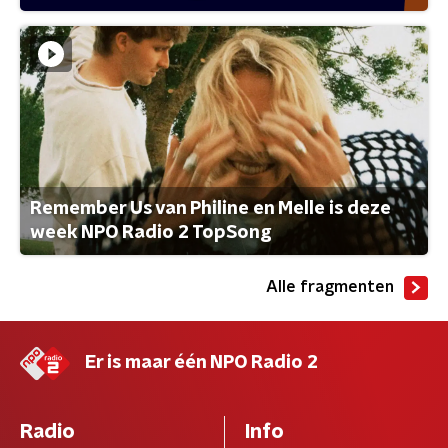
Remember Us van Philine en Melle is deze
week NPO Radio 2 TopSong
Alle fragmenten
Er is maar één NPO Radio 2
Radio
Info