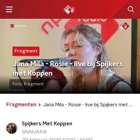
Fragment
Jana Mila - Rosie - live bij Spijkers
met Koppen
foto:
fragment
Fragmenten
Jana Mila - Rosie - live bij Spijkers met Koppen
Spijkers Met Koppen
BNNVARA