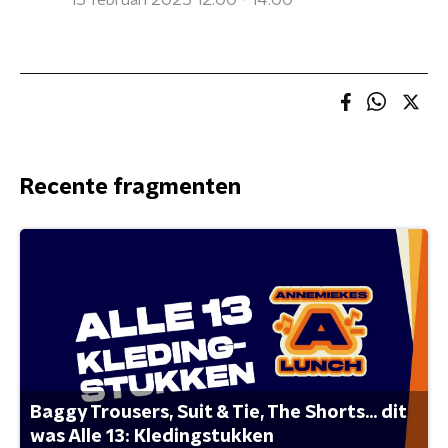
15 februari 2025 12:00 - 14:00
Recente fragmenten
Baggy Trousers, Suit & Tie, The Shorts... dit
was Alle 13: Kledingstukken