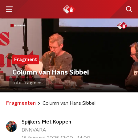
Fragment
Column van Hans Sibbel
foto:
fragment
Fragmenten
Column van Hans Sibbel
Spijkers Met Koppen
BNNVARA