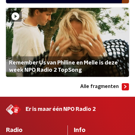
Remember Us van Philine en Melle is deze
week NPO Radio 2 TopSong
Alle fragmenten
Er is maar één NPO Radio 2
Radio
Info