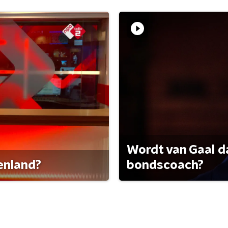
Wordt van Gaal d
tenland?
bondscoach?