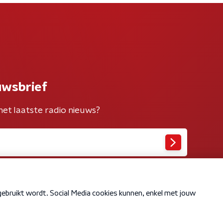
uwsbrief
het laatste radio nieuws?
Cookiebeleid