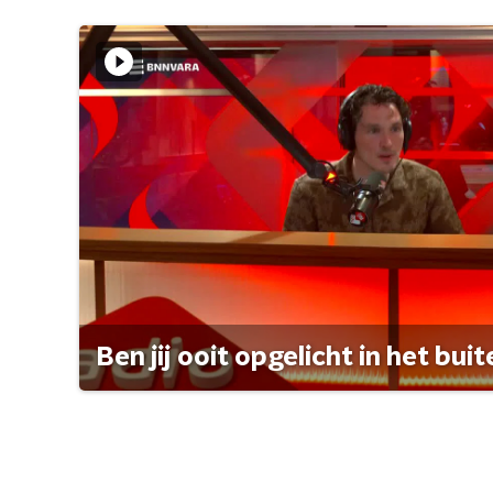
Ben jij ooit opgelicht in het bui