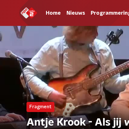
Home
Nieuws
Programmerin
Fragment
Antje Krook - Als jij 