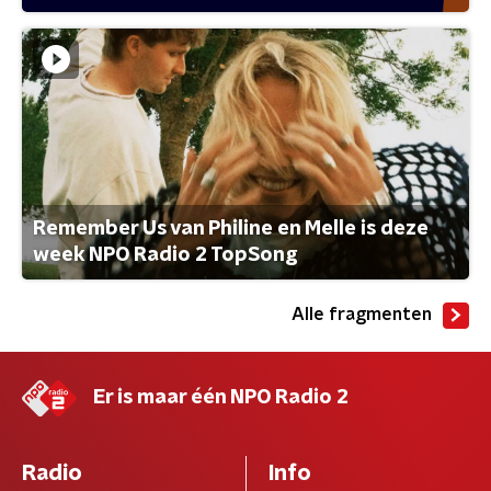
Remember Us van Philine en Melle is deze
week NPO Radio 2 TopSong
Alle fragmenten
Er is maar één NPO Radio 2
Radio
Info