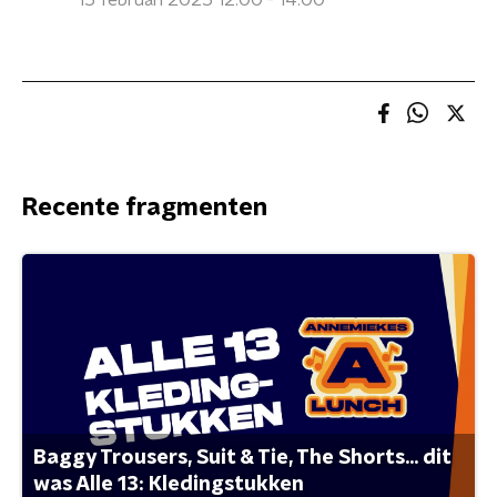
15 februari 2025 12:00 - 14:00
Recente fragmenten
Baggy Trousers, Suit & Tie, The Shorts... dit
was Alle 13: Kledingstukken