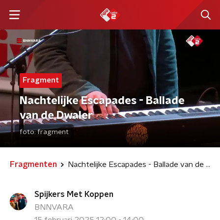
Fragment
Nachtelijke Escapades - Ballade
van de Dwaler
foto:
fragment
Fragmenten
Nachtelijke Escapades - Ballade van de Dwaler
Spijkers Met Koppen
BNNVARA