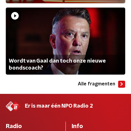
Wordt van Gaal dan toch onze nieuwe
bondscoach?
Alle fragmenten
Er is maar één NPO Radio 2
Radio
Info