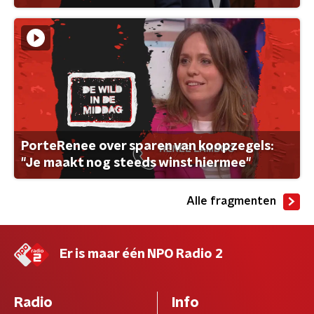
PorteRenee over sparen van koopzegels:
"Je maakt nog steeds winst hiermee"
Alle fragmenten
Er is maar één NPO Radio 2
Radio
Info