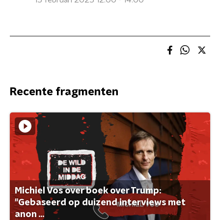
15 februari 2025 12:00 - 14:00
Recente fragmenten
Michiel Vos over boek over Trump:
"Gebaseerd op duizend interviews met
anon ...