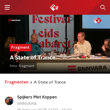
Fragment
A State of Trance
foto:
fragment
Fragmenten
A State of Trance
Spijkers Met Koppen
BNNVARA