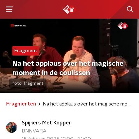
Fragment
Na het applaus over het magische
moment in de coulissen
foto:
fragment
Fragmenten
Na het applaus over het magische moment in de coulissen
Spijkers Met Koppen
BNNVARA