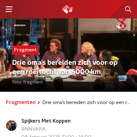
Fragment
Drie oma’s bereiden zich voor op
een roeitocht van 5000 km
foto:
fragment
Fragmenten
Drie oma’s bereiden zich voor op een roeitocht van 5000 km
Spijkers Met Koppen
BNNVARA