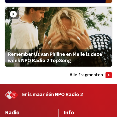
Remember Us van Philine en Melle is deze
week NPO Radio 2 TopSong
Alle fragmenten
Er is maar één NPO Radio 2
Radio
Info