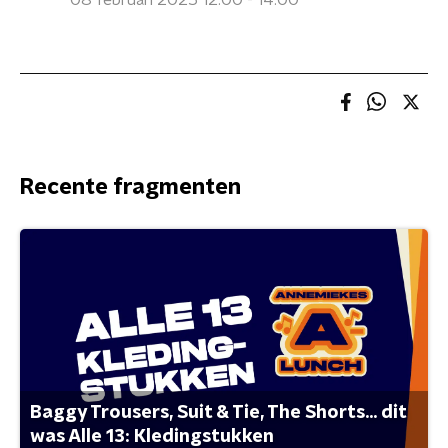
08 februari 2025 12:00 - 14:00
Recente fragmenten
Baggy Trousers, Suit & Tie, The Shorts... dit
was Alle 13: Kledingstukken