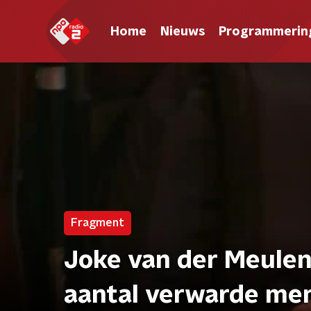
Home
Nieuws
Programmerin
Fragment
Joke van der Meulen
aantal verwarde men