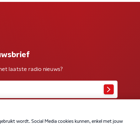
uwsbrief
het laatste radio nieuws?
Cookiebeleid