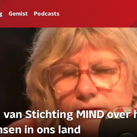
g
Gemist
Podcasts
 van Stichting MIND over 
sen in ons land