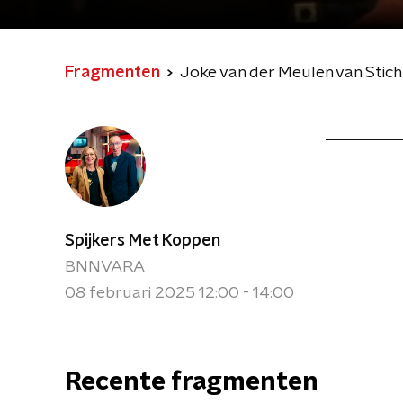
Fragmenten
Joke van der Meulen van Stich
Spijkers Met Koppen
BNNVARA
08 februari 2025 12:00 - 14:00
Recente fragmenten