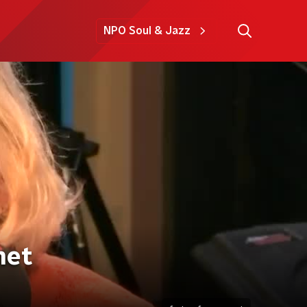
NPO Soul & Jazz
het