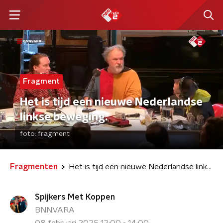
Fragment
Het is tijd een nieuwe Nederlandse
linkse beweging.
foto:
fragment
Fragmenten
Het is tijd een nieuwe Nederlandse linkse beweging.
Spijkers Met Koppen
BNNVARA