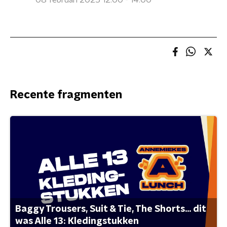
08 februari 2025 12:00 - 14:00
Recente fragmenten
Baggy Trousers, Suit & Tie, The Shorts... dit
was Alle 13: Kledingstukken