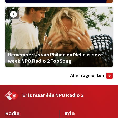
Remember Us van Philine en Melle is deze
week NPO Radio 2 TopSong
Alle fragmenten
Er is maar één NPO Radio 2
Radio
Info