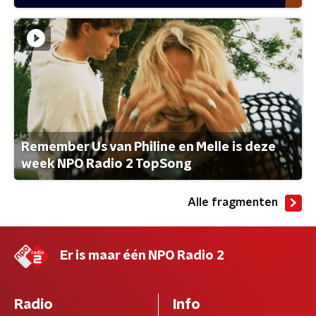
Remember Us van Philine en Melle is deze
week NPO Radio 2 TopSong
Alle fragmenten
Er is maar één NPO Radio 2
Radio
Info