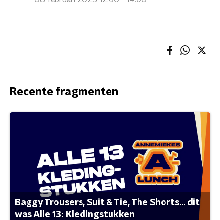
08 februari 2025 12:00 - 14:00
Recente fragmenten
Baggy Trousers, Suit & Tie, The Shorts... dit
was Alle 13: Kledingstukken