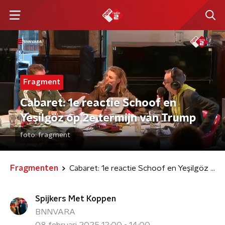
Fragment
Cabaret: 1e reactie Schoof en
Yeşilgöz op 2e termijn van Trump
foto:
fragment
Fragmenten
Cabaret: 1e reactie Schoof en Yeşilgöz op 2e termijn van Trump
Spijkers Met Koppen
BNNVARA