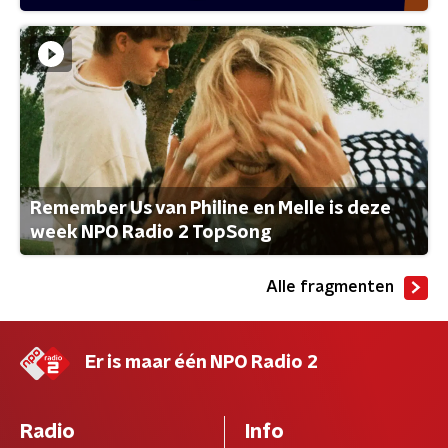
Remember Us van Philine en Melle is deze
week NPO Radio 2 TopSong
Alle fragmenten
Er is maar één NPO Radio 2
Radio
Info