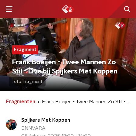
Fragment
Frank Boeijen - Twee Mannen Zo
Stil - Live bij Spijkers Met Koppen
foto:
fragment
Fragmenten
Frank Boeijen - Twee Mannen Zo Stil - Live bij Spijkers Met Koppen
Spijkers Met Koppen
BNNVARA