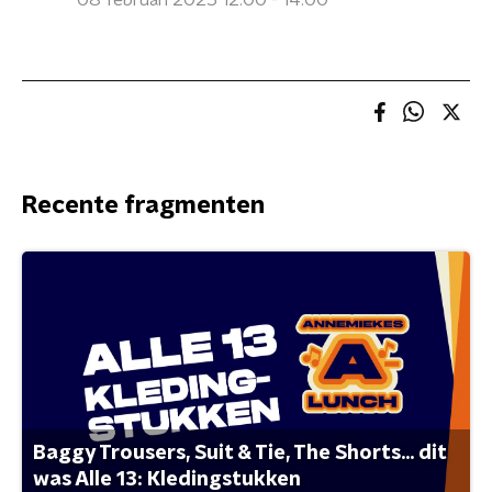
08 februari 2025 12:00 - 14:00
Recente fragmenten
Baggy Trousers, Suit & Tie, The Shorts... dit
was Alle 13: Kledingstukken