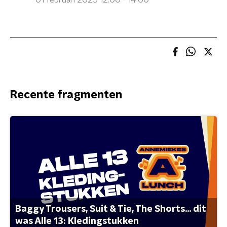
01 februari 2025 12:00 - 14:00
Recente fragmenten
Baggy Trousers, Suit & Tie, The Shorts... dit
was Alle 13: Kledingstukken