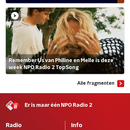
Remember Us van Philine en Melle is deze
week NPO Radio 2 TopSong
Alle fragmenten
Er is maar één NPO Radio 2
Radio
Info