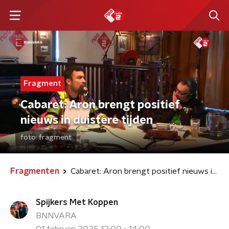
Fragment
Cabaret: Aron brengt positief
nieuws in duistere tijden
foto:
fragment
Fragmenten
Cabaret: Aron brengt positief nieuws in duistere tijden
Spijkers Met Koppen
BNNVARA