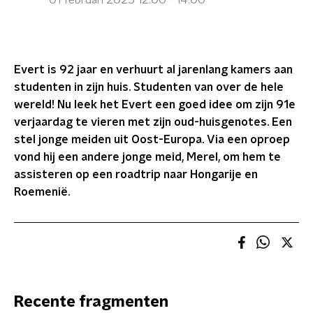
01 februari 2025 12:00 - 14:00
Evert is 92 jaar en verhuurt al jarenlang kamers aan
studenten in zijn huis. Studenten van over de hele
wereld! Nu leek het Evert een goed idee om zijn 91e
verjaardag te vieren met zijn oud-huisgenotes. Een
stel jonge meiden uit Oost-Europa. Via een oproep
vond hij een andere jonge meid, Merel, om hem te
assisteren op een roadtrip naar Hongarije en
Roemenië.
Recente fragmenten