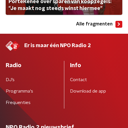
PorteRenee over sparen van koopzegels:
"Je maakt nog steeds winst hiermee"
Alle fragmenten
Er is maar één NPO Radio 2
Radio
Info
DJ’s
Contact
Programma's
Download de app
Frequenties
NPO Radio 2 nieuwsbrief