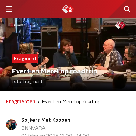
Fragment
Evert en Merel op roadtrip
foto:
fragment
Fragmenten
Evert en Merel op roadtrip
Spijkers Met Koppen
BNNVARA