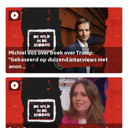
Michiel Vos over boek over Trump:
"Gebaseerd op duizend interviews met
anon ...