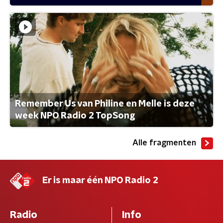
Remember Us van Philine en Melle is deze
week NPO Radio 2 TopSong
Alle fragmenten
Er is maar één NPO Radio 2
Radio
Info