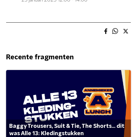
25 januari 2025 12:00 - 14:00
Recente fragmenten
Baggy Trousers, Suit & Tie, The Shorts... dit
was Alle 13: Kledingstukken