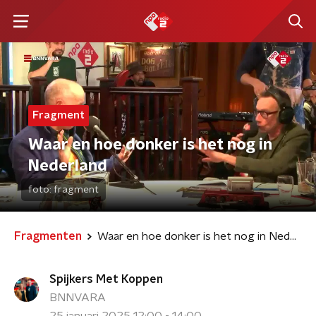
Fragment
Waar en hoe donker is het nog in
Nederland
foto:
fragment
Fragmenten
Waar en hoe donker is het nog in Nederland
Spijkers Met Koppen
BNNVARA