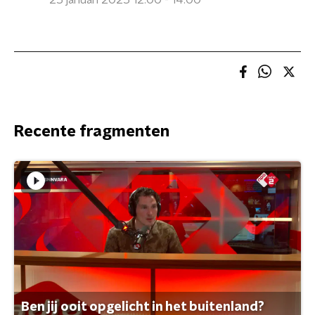
25 januari 2025 12:00 - 14:00
Recente fragmenten
Ben jij ooit opgelicht in het buitenland?