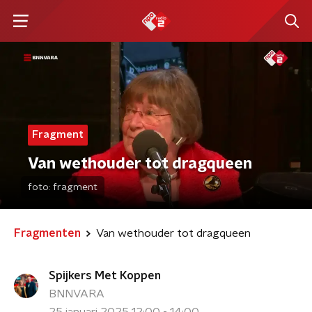
Fragment
Van wethouder tot dragqueen
foto:
fragment
Fragmenten
Van wethouder tot dragqueen
Spijkers Met Koppen
BNNVARA