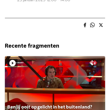
25 januari 2025 12:00 - 14:00
Recente fragmenten
Ben jij ooit opgelicht in het buitenland?