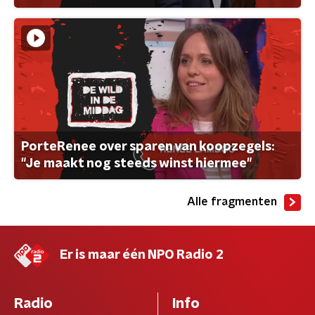
PorteRenee over sparen van koopzegels:
"Je maakt nog steeds winst hiermee"
Alle fragmenten
Er is maar één NPO Radio 2
Radio
Info