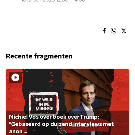
18 januari 2025 12:00 - 14:00
Recente fragmenten
Michiel Vos over boek over Trump:
"Gebaseerd op duizend interviews met
anon ...