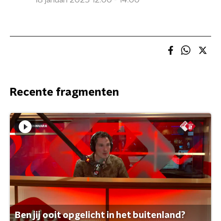
18 januari 2025 12:00 - 14:00
Recente fragmenten
Ben jij ooit opgelicht in het buitenland?