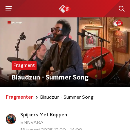
Fragment
Blaudzun - ⁠Summer Song
Fragmenten
Blaudzun - ⁠Summer Song
Spijkers Met Koppen
BNNVARA