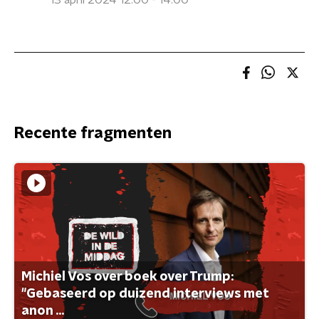
13 april 2024 12:00 - 14:00
Recente fragmenten
Michiel Vos over boek over Trump:
"Gebaseerd op duizend interviews met
anon ...