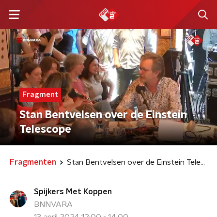
Fragment
Stan Bentvelsen over de Einstein
Telescope
Fragmenten
Stan Bentvelsen over de Einstein Telescope
Spijkers Met Koppen
BNNVARA