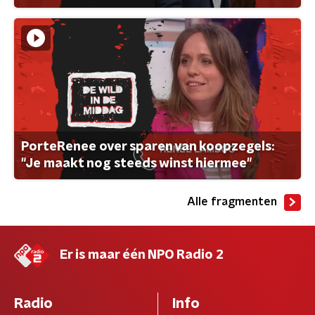
PorteRenee over sparen van koopzegels:
"Je maakt nog steeds winst hiermee"
Alle fragmenten
Er is maar één NPO Radio 2
Radio
Info