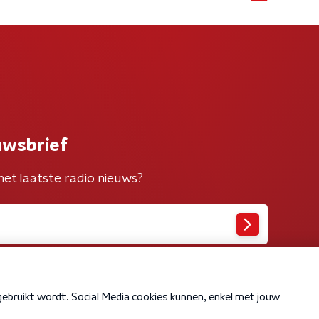
uwsbrief
het laatste radio nieuws?