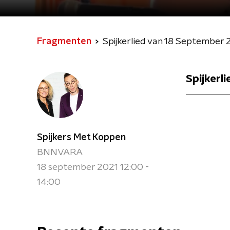
Fragmenten
Spijkerlied van 18 September 
Spijkerl
Spijkers Met Koppen
BNNVARA
18 september 2021 12:00 -
14:00