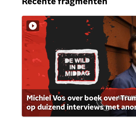
Recente fragmenten
Michiel Vos over boek over Tr
op duizend interviews met anon 