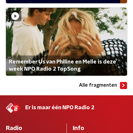
Remember Us van Philine en Melle is deze
week NPO Radio 2 TopSong
Alle fragmenten
Er is maar één NPO Radio 2
Radio
Info