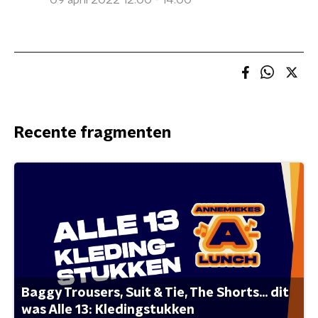
09 april 2022 12:00 - 14:00
Recente fragmenten
Baggy Trousers, Suit & Tie, The Shorts... dit
was Alle 13: Kledingstukken