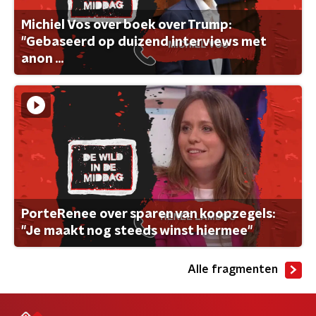
Michiel Vos over boek over Trump:
"Gebaseerd op duizend interviews met
anon ...
PorteRenee over sparen van koopzegels:
"Je maakt nog steeds winst hiermee"
Alle fragmenten