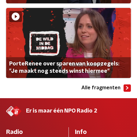
PorteRenee over sparen van koopzegels:
"Je maakt nog steeds winst hiermee"
Alle fragmenten
Er is maar één NPO Radio 2
Radio
Info