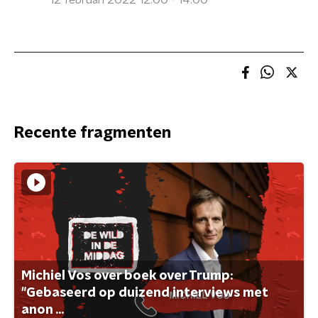
12 februari 2022 12:00 - 14:00
Recente fragmenten
Michiel Vos over boek over Trump:
"Gebaseerd op duizend interviews met
anon ...