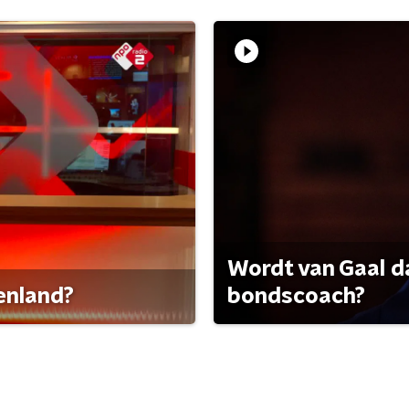
Wordt van Gaal d
tenland?
bondscoach?