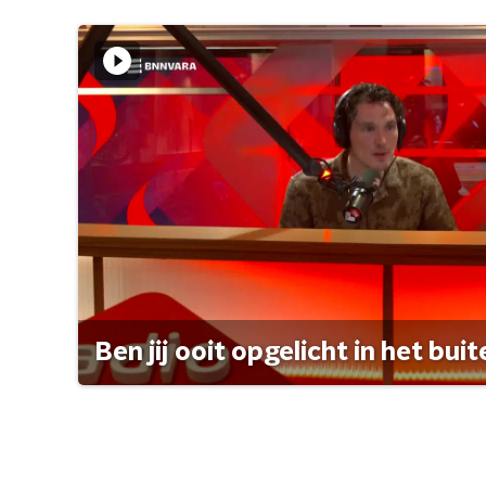
Ben jij ooit opgelicht in het bui