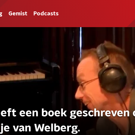
g
Gemist
Podcasts
eft een boek geschreven 
je van Welberg.