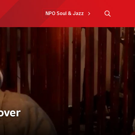
NPO Soul & Jazz
over