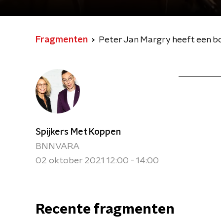
Fragmenten
Peter Jan Margry heeft een bo
Spijkers Met Koppen
BNNVARA
02 oktober 2021 12:00 - 14:00
Recente fragmenten