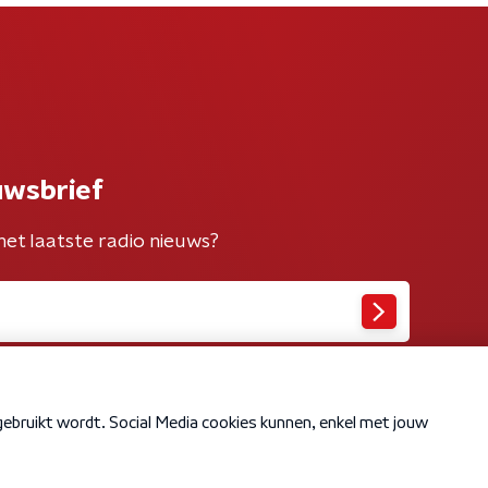
uwsbrief
het laatste radio nieuws?
Cookiebeleid