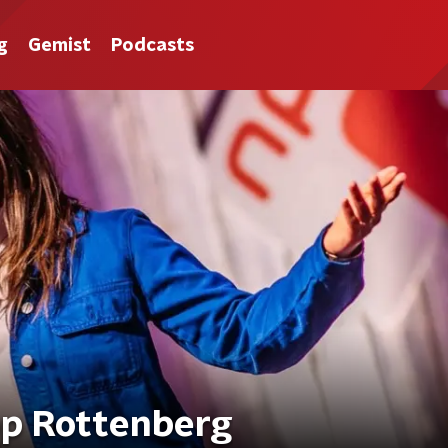
g
Gemist
Podcasts
op Rottenberg