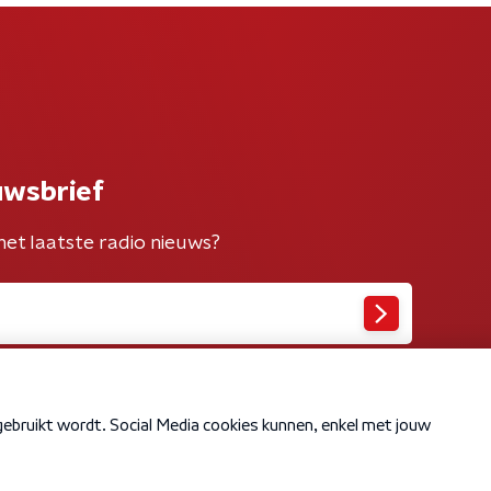
uwsbrief
het laatste radio nieuws?
Cookiebeleid