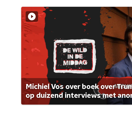
Michiel Vos over boek over Tr
op duizend interviews met anon 