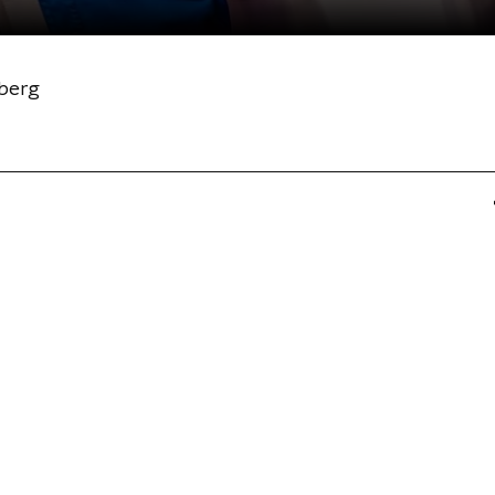
nberg