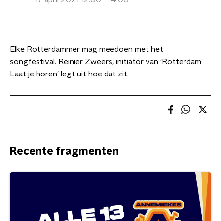
17 april 2021 12:00 - 14:00
Elke Rotterdammer mag meedoen met het
songfestival. Reinier Zweers, initiator van 'Rotterdam
Laat je horen' legt uit hoe dat zit.
Recente fragmenten