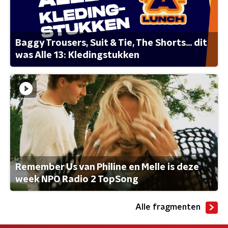
Baggy Trousers, Suit & Tie, The Shorts... dit
was Alle 13: Kledingstukken
Remember Us van Philine en Melle is deze
week NPO Radio 2 TopSong
Alle fragmenten