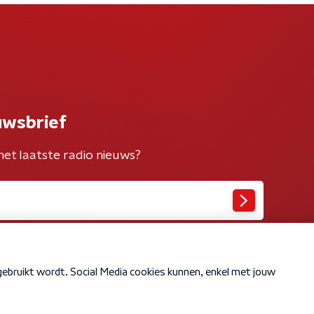
uwsbrief
het laatste radio nieuws?
Cookiebeleid