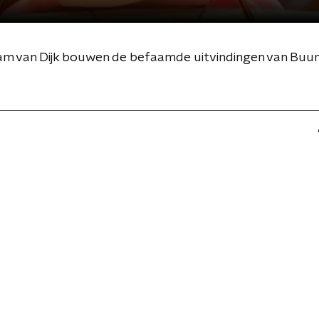
Bram van Dijk bouwen de befaamde uitvindingen van B