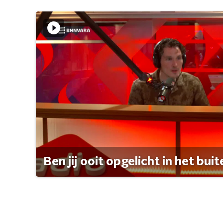
Ben jij ooit opgelicht in het bui