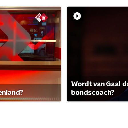
Wordt van Gaal d
tenland?
bondscoach?