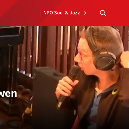
NPO Soul & Jazz
uwen