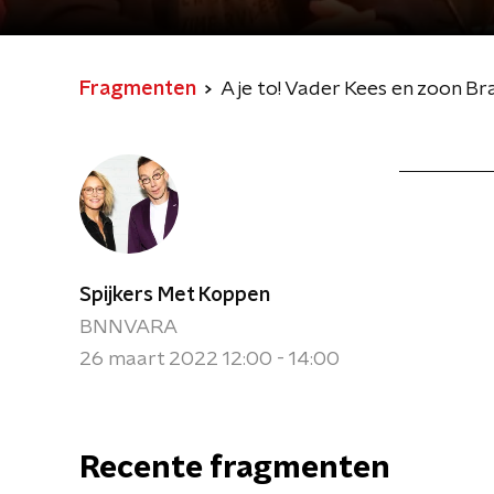
Fragmenten
A je to! Vader Kees en zoon 
Spijkers Met Koppen
BNNVARA
26 maart 2022 12:00 - 14:00
Recente fragmenten