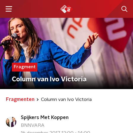
Fragment
Column van Ivo Victoria
Fragmenten
Column van Ivo Victoria
Spijkers Met Koppen
BNNVARA