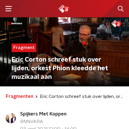
Fragment
Eric Corton schreef stuk over
lijden, orkest Phion kleedde het
muzikaal aan
Fragmenten
Eric Corton schreef stuk over lijden, orkest Phion kleedde het muzikaal aan
Spijkers Met Koppen
BNNVARA