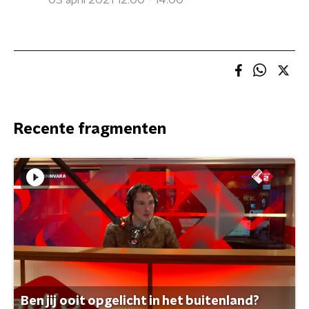
03 april 2021 12:00 - 14:00
Recente fragmenten
Ben jij ooit opgelicht in het buitenland?