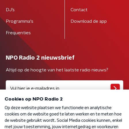
DJ’s
Contact
Programma's
Download de app
Frequenties
NPO Radio 2 nieuwsbrief
Altijd op de hoogte van het laatste radio nieuws?
Algemene voorwaarden
Privacybeleid