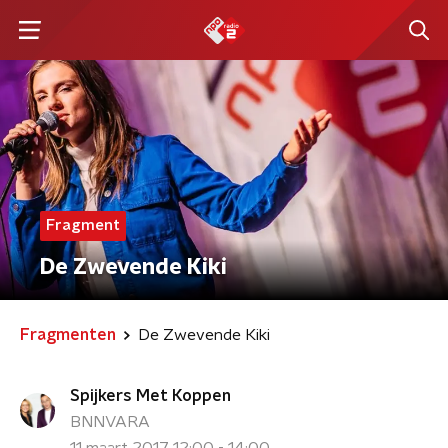
Fragment
De Zwevende Kiki
Fragmenten
De Zwevende Kiki
Spijkers Met Koppen
BNNVARA