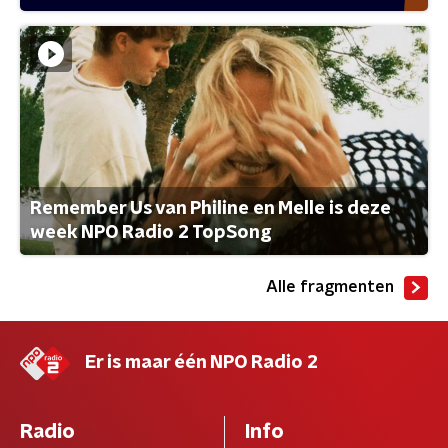
Remember Us van Philine en Melle is deze
week NPO Radio 2 TopSong
Alle fragmenten
Er is maar één NPO Radio 2
Radio
Info