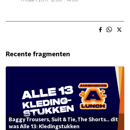
11 maart 2017 12:00 - 14:00
Recente fragmenten
Baggy Trousers, Suit & Tie, The Shorts... dit
was Alle 13: Kledingstukken