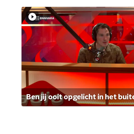
Ben jij ooit opgelicht in het bui