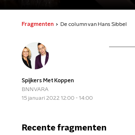
Fragmenten
De column van Hans Sibbel
Spijkers Met Koppen
BNNVARA
15 januari 2022 12:00 - 14:00
Recente fragmenten