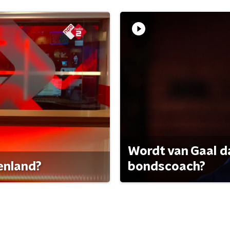
Wordt van Gaal d
tenland?
bondscoach?