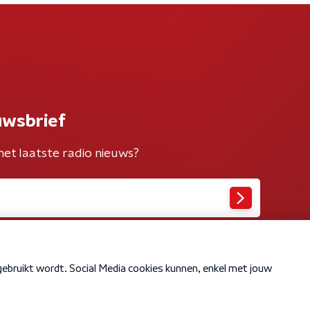
uwsbrief
het laatste radio nieuws?
Cookiebeleid