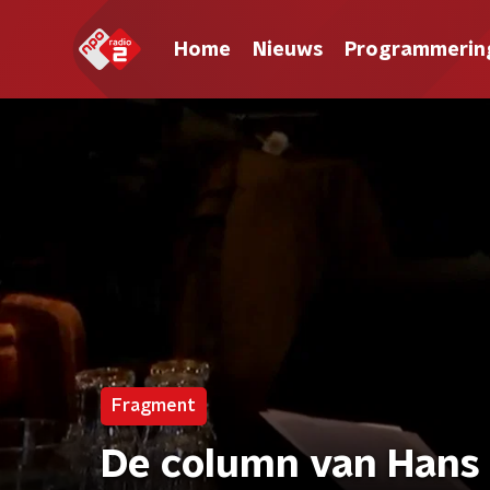
Home
Nieuws
Programmerin
Fragment
De column van Hans 