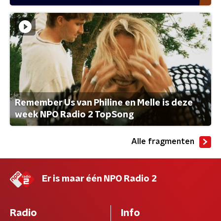
Remember Us van Philine en Melle is deze
week NPO Radio 2 TopSong
Alle fragmenten
Er is maar één NPO Radio 2
Radio
Info