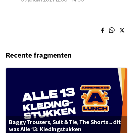
09 januari 2021 12:00 - 14:00
Recente fragmenten
Baggy Trousers, Suit & Tie, The Shorts... dit
was Alle 13: Kledingstukken