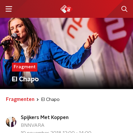
Fragment
El Chapo
Fragmenten
El Chapo
Spijkers Met Koppen
BNNVARA