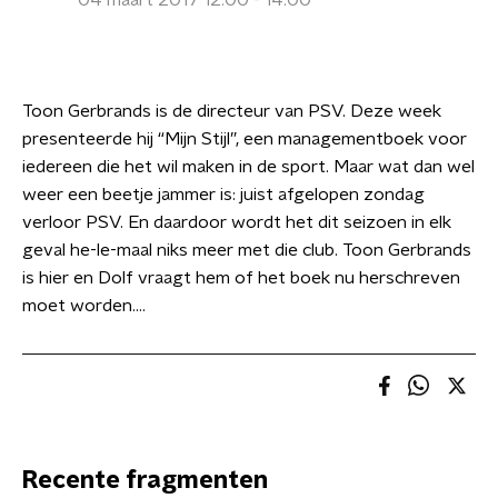
04 maart 2017 12:00 - 14:00
Toon Gerbrands is de directeur van PSV. Deze week
presenteerde hij “Mijn Stijl”, een managementboek voor
iedereen die het wil maken in de sport. Maar wat dan wel
weer een beetje jammer is: juist afgelopen zondag
verloor PSV. En daardoor wordt het dit seizoen in elk
geval he-le-maal niks meer met die club. Toon Gerbrands
is hier en Dolf vraagt hem of het boek nu herschreven
moet worden….
Recente fragmenten