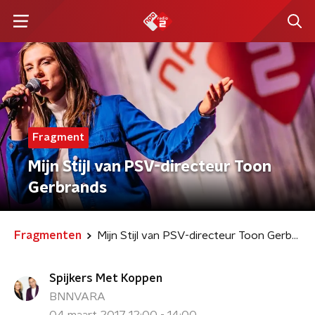
Fragment
Mijn Stijl van PSV-directeur Toon
Gerbrands
Fragmenten
Mijn Stijl van PSV-directeur Toon Gerbrands
Spijkers Met Koppen
BNNVARA