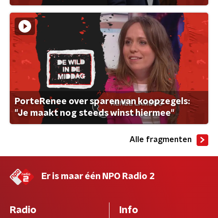
PorteRenee over sparen van koopzegels:
"Je maakt nog steeds winst hiermee"
Alle fragmenten
Er is maar één NPO Radio 2
Radio
Info