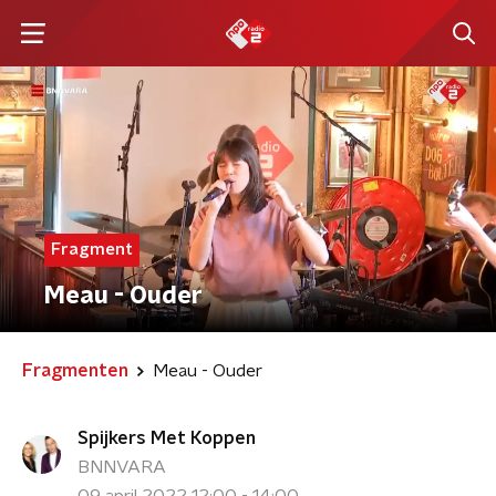
Fragment
Meau - Ouder
Fragmenten
Meau - Ouder
Spijkers Met Koppen
BNNVARA