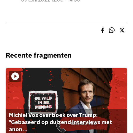
09 april 2022 12:00 - 14:00
Recente fragmenten
Michiel Vos over boek over Trump:
"Gebaseerd op duizend interviews met
anon ...