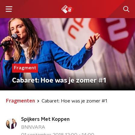
Fragment
Cabaret: Hoe was je zomer #1
Fragmenten
Cabaret: Hoe was je zomer #1
Spijkers Met Koppen
BNNVARA