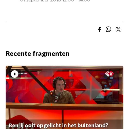
01 september 2018 12:00 - 14:00
Recente fragmenten
Ben jij ooit opgelicht in het buitenland?