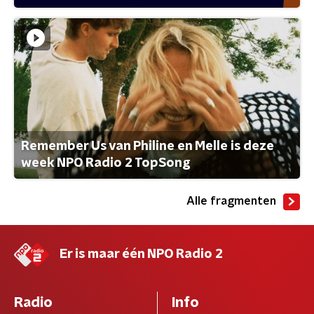
Remember Us van Philine en Melle is deze
week NPO Radio 2 TopSong
Alle fragmenten
Er is maar één NPO Radio 2
Radio
Info