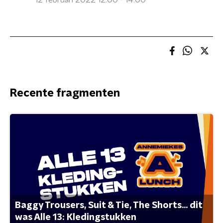
12 februari 2022 12:00 - 14:00
Recente fragmenten
Baggy Trousers, Suit & Tie, The Shorts... dit
was Alle 13: Kledingstukken