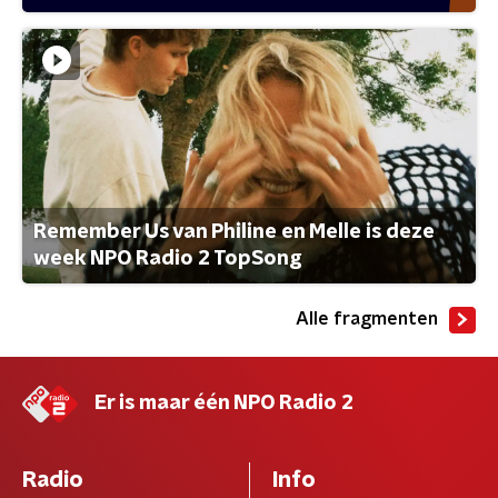
Remember Us van Philine en Melle is deze
week NPO Radio 2 TopSong
Alle fragmenten
Er is maar één NPO Radio 2
Radio
Info