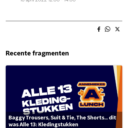
16 april 2022 12:00 - 14:00
Recente fragmenten
Baggy Trousers, Suit & Tie, The Shorts... dit
was Alle 13: Kledingstukken