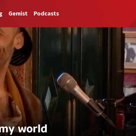
g
Gemist
Podcasts
n my world