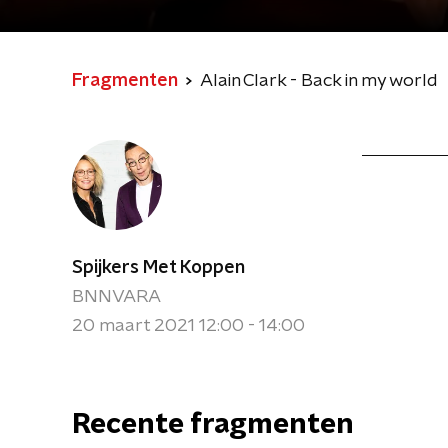
Fragmenten
Alain Clark - Back in my world
Spijkers Met Koppen
BNNVARA
20 maart 2021 12:00 - 14:00
Recente fragmenten