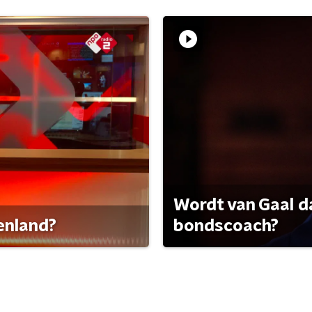
Wordt van Gaal d
tenland?
bondscoach?