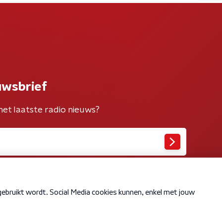
uwsbrief
het laatste radio nieuws?
Cookiebeleid