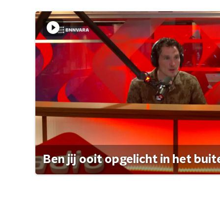
Ben jij ooit opgelicht in het bui