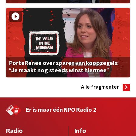
PorteRenee over sparen van koopzegels:
"Je maakt nog steeds winst hiermee"
Alle fragmenten
Er is maar één NPO Radio 2
Radio
Info