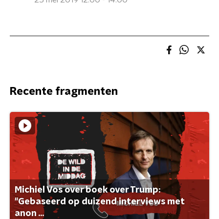
25 mei 2019 12:00 - 14:00
Recente fragmenten
Michiel Vos over boek over Trump:
"Gebaseerd op duizend interviews met
anon ...