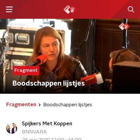
Fragment
Boodschappen lijstjes
Fragmenten
Boodschappen lijstjes
Spijkers Met Koppen
BNNVARA