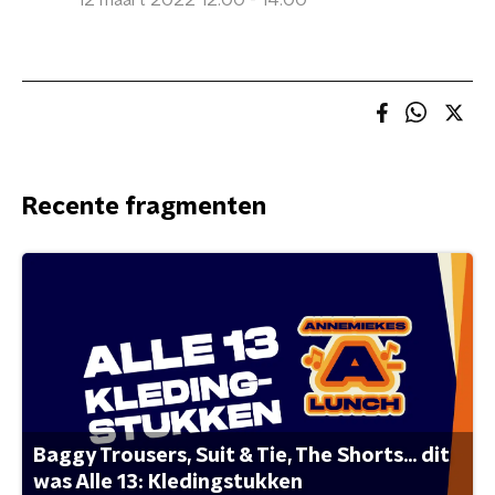
12 maart 2022 12:00 - 14:00
Recente fragmenten
Baggy Trousers, Suit & Tie, The Shorts... dit
was Alle 13: Kledingstukken