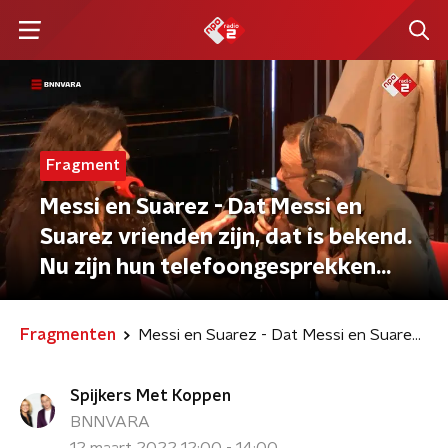
Fragment
Messi en Suarez - Dat Messi en
Suarez vrienden zijn, dat is bekend.
Nu zijn hun telefoongesprekken
gelekt. Schrijfster Carolina Trujillo
schreef ze op
Fragmenten
Messi en Suarez - Dat Messi en Suarez vrienden zijn, dat is bekend. Nu zijn hun telefoongesprekken gelekt. Schrijfster Carolina Trujillo schreef ze op
Spijkers Met Koppen
BNNVARA