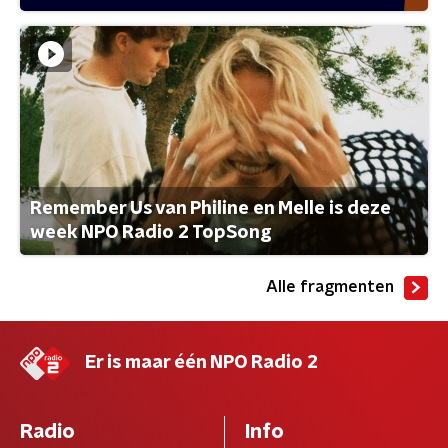
Remember Us van Philine en Melle is deze
week NPO Radio 2 TopSong
Alle fragmenten
Er is maar één NPO Radio 2
Radio
Info